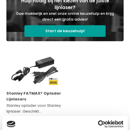
Hulp nodig bij het kiezen van de juiste
lijnlaser?
Doe makkelijk en snel onze online keuzehulp en krijg
direct een gratis advies!
Start de keuzehulp!
Stanley FATMAX® Oplader
Lijnlasers
Stanley oplader voor Stanley
lijnlaser. Geschikt...
Op voorraad