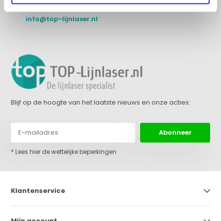
+31 (0)36 522 68 03
info@top-lijnlaser.nl
Blijf op de hoogte van het laatste nieuws en onze acties:
Abonneer
* Lees hier de wettelijke beperkingen
Klantenservice
Mijn account