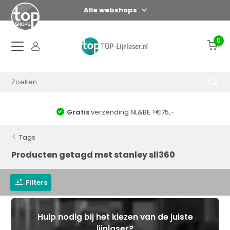
Alle webshops
0
Gratis
verzending NL&BE >€75,-
Tags
Producten getagd met stanley sll360
Filters
Hulp nodig bij het kiezen van de juiste
lijnlaser?