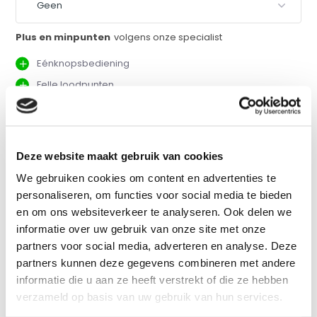
Plus en minpunten
volgens onze specialist
Eénknopsbediening
Felle loodpunten
Betrouwbaar model
Levering in tas
Deze website maakt gebruik van cookies
Vergelijk
We gebruiken cookies om content en advertenties te
personaliseren, om functies voor social media te bieden
en om ons websiteverkeer te analyseren. Ook delen we
Productomschrijving
informatie over uw gebruik van onze site met onze
partners voor social media, adverteren en analyse. Deze
partners kunnen deze gegevens combineren met andere
Eigenschappen
informatie die u aan ze heeft verstrekt of die ze hebben
verzameld op basis van uw gebruik van hun services.
Specificaties