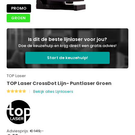
PROMO
GROEN
Is dit de beste lijnlaser voor jou?
Doe de keuzehulp en krijg direct een gratis advies!
Start de keuzehulp!
TOP Laser
TOP Laser CrossDot Lijn- Puntlaser Groen
Bekijk alles Lijnlasers
Adviesprijs:
€ 149,-