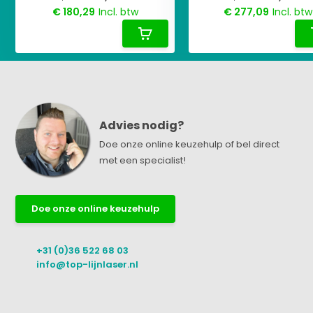
€ 180,29
Incl. btw
€ 277,09
Incl. btw
Advies nodig?
Doe onze online keuzehulp of bel direct
met een specialist!
Doe onze online keuzehulp
+31 (0)36 522 68 03
info@top-lijnlaser.nl