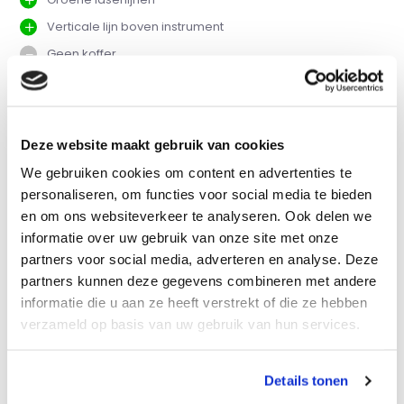
Verticale lijn boven instrument
Geen koffer
Vergelijk
Deze website maakt gebruik van cookies
We gebruiken cookies om content en advertenties te
Productomschrijving
personaliseren, om functies voor social media te bieden
en om ons websiteverkeer te analyseren. Ook delen we
Eigenschappen
informatie over uw gebruik van onze site met onze
partners voor social media, adverteren en analyse. Deze
partners kunnen deze gegevens combineren met andere
Specificaties
informatie die u aan ze heeft verstrekt of die ze hebben
verzameld op basis van uw gebruik van hun services.
Reviews
Details tonen
Delen