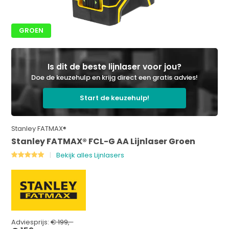
GROEN
Is dit de beste lijnlaser voor jou?
Doe de keuzehulp en krijg direct een gratis advies!
Start de keuzehulp!
Stanley FATMAX®
Stanley FATMAX® FCL-G AA Lijnlaser Groen
Bekijk alles Lijnlasers
Adviesprijs:
€ 199,-