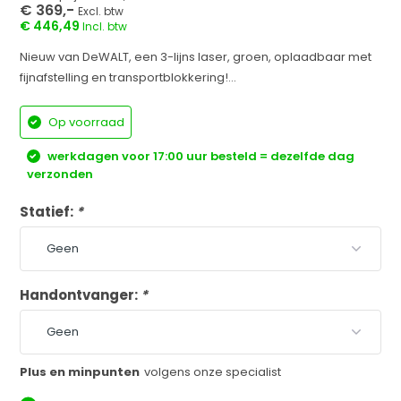
€ 369,-
Excl. btw
€ 446,49
Incl. btw
Nieuw van DeWALT, een 3-lijns laser, groen, oplaadbaar met
fijnafstelling en transportblokkering!...
Op voorraad
werkdagen voor 17:00 uur besteld = dezelfde dag
verzonden
Statief:
*
Handontvanger:
*
Plus en minpunten
volgens onze specialist