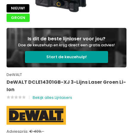
NIEUW!
GROEN
Is dit de beste lijnlaser voor jou?
Doe de keuzehulp en krijg direct een gratis advies!
Start de keuzehulp!
DeWALT
DeWALT DCLE14301GB-XJ 3-Lijns Laser Groen Li-
Ion
Bekijk alles Lijnlasers
Adviesprijs:
€ 409,-