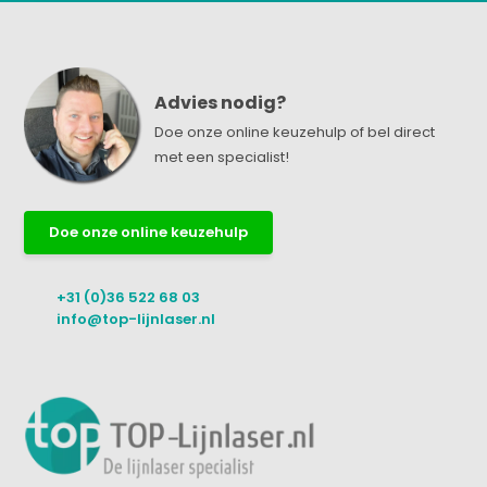
Advies nodig?
Doe onze online keuzehulp of bel direct
met een specialist!
Doe onze online keuzehulp
+31 (0)36 522 68 03
info@top-lijnlaser.nl