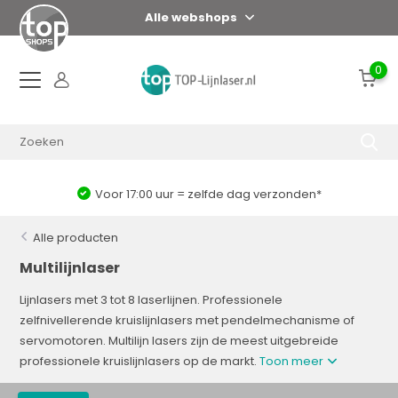
Alle webshops
0
Voor 17:00 uur = zelfde dag verzonden*
Alle producten
Multilijnlaser
Lijnlasers met 3 tot 8 laserlijnen. Professionele
zelfnivellerende kruislijnlasers met pendelmechanisme of
servomotoren. Multilijn lasers zijn de meest uitgebreide
professionele kruislijnlasers op de markt.
Toon meer