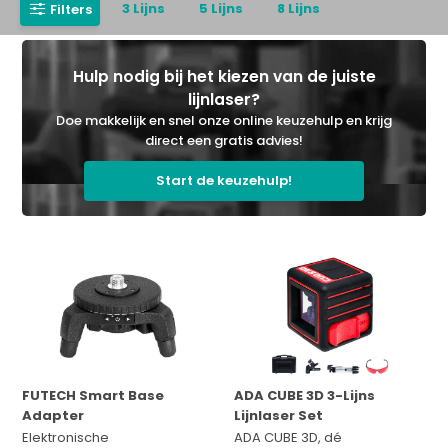
3 Lijns
5 Lijns
8 Lijns
Filters
Hulp nodig bij het kiezen van de juiste
lijnlaser?
Doe makkelijk en snel onze online keuzehulp en krijg
direct een gratis advies!
Start de keuzehulp!
FUTECH Smart Base
ADA CUBE 3D 3-Lijns
Adapter
Lijnlaser Set
Elektronische
ADA CUBE 3D, dé