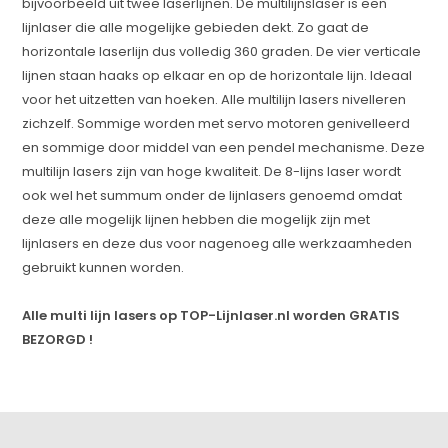
bijvoorbeeld uit twee laserlijnen. De multilijnslaser is een
lijnlaser die alle mogelijke gebieden dekt. Zo gaat de
horizontale laserlijn dus volledig 360 graden. De vier verticale
lijnen staan haaks op elkaar en op de horizontale lijn. Ideaal
voor het uitzetten van hoeken. Alle multilijn lasers nivelleren
zichzelf. Sommige worden met servo motoren genivelleerd
en sommige door middel van een pendel mechanisme. Deze
multilijn lasers zijn van hoge kwaliteit. De 8-lijns laser wordt
ook wel het summum onder de lijnlasers genoemd omdat
deze alle mogelijk lijnen hebben die mogelijk zijn met
lijnlasers en deze dus voor nagenoeg alle werkzaamheden
gebruikt kunnen worden.
Alle multi lijn lasers op TOP-Lijnlaser.nl worden GRATIS
BEZORGD !