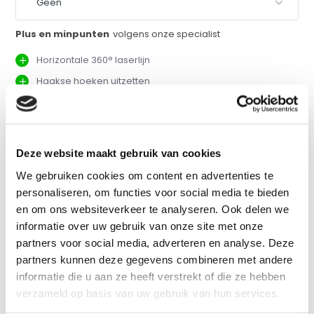
Plus en minpunten
volgens onze specialist
Horizontale 360° laserlijn
Haakse hoeken uitzetten
Afneembare voetadapter
Hoog batterijverbruik
Deze website maakt gebruik van cookies
Vergelijk
We gebruiken cookies om content en advertenties te
personaliseren, om functies voor social media te bieden
en om ons websiteverkeer te analyseren. Ook delen we
Productomschrijving
informatie over uw gebruik van onze site met onze
partners voor social media, adverteren en analyse. Deze
partners kunnen deze gegevens combineren met andere
Eigenschappen
informatie die u aan ze heeft verstrekt of die ze hebben
verzameld op basis van uw gebruik van hun services.
Specificaties