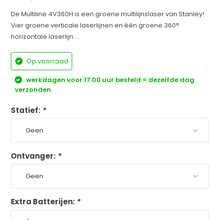
De Multiline 4V360H is een groene multilijnslaser van Stanley!
Vier groene verticale laserlijnen en één groene 360°
horizontale laserlijn....
Op voorraad
werkdagen voor 17:00 uur besteld = dezelfde dag
verzonden
Statief:
*
Ontvanger:
*
Extra Batterijen:
*