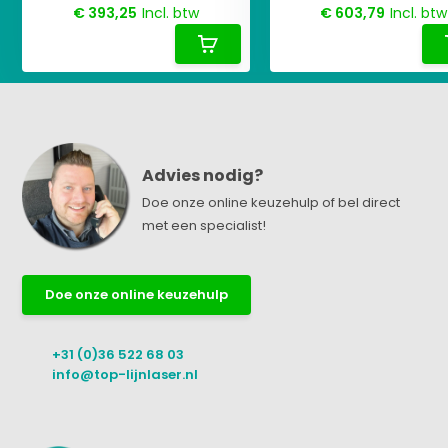
€ 393,25
Incl. btw
€ 603,79
Incl. btw
Advies nodig?
Doe onze online keuzehulp of bel direct
met een specialist!
Doe onze online keuzehulp
+31 (0)36 522 68 03
info@top-lijnlaser.nl